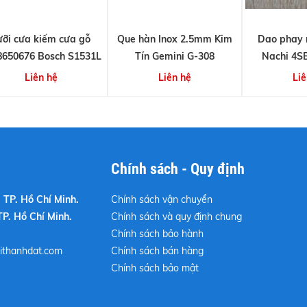
ưỡi cưa kiếm cưa gỗ
Que hàn Inox 2.5mm Kim
Dao phay
8650676 Bosch S1531L
Tín Gemini G-308
Nachi 4SE
Liên hệ
Liên hệ
Liê
Chính sách - Quy định
 TP. Hồ Chí Minh.
Chính sách vận chuyển
TP. Hồ Chí Minh.
Chính sách và quy định chung
Chính sách bảo hành
thanhdat.com
Chính sách bán hàng
Chính sách bảo mật