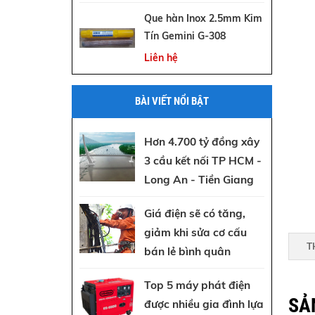
Que hàn Inox 2.5mm Kim
Tín Gemini G-308
Liên hệ
BÀI VIẾT NỔI BẬT
Hơn 4.700 tỷ đồng xây
3 cầu kết nối TP HCM -
Long An - Tiền Giang
Giá điện sẽ có tăng,
giảm khi sửa cơ cấu
T
bán lẻ bình quân
Top 5 máy phát điện
SẢ
được nhiều gia đình lựa