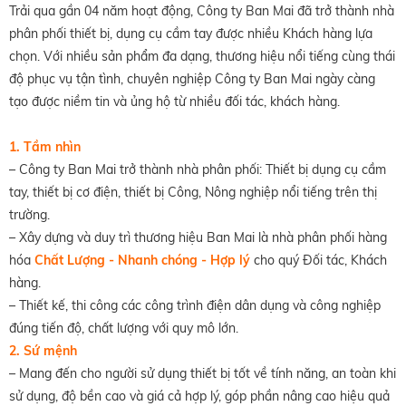
Trải qua gần 04 năm hoạt động, Công ty Ban Mai đã trở thành nhà
phân phối thiết bị, dụng cụ cầm tay được nhiều Khách hàng lựa
chọn. Với nhiều sản phẩm đa dạng, thương hiệu nổi tiếng cùng thái
độ phục vụ tận tình, chuyên nghiệp Công ty Ban Mai ngày càng
tạo được niềm tin và ủng hộ từ nhiều đối tác, khách hàng.
1. Tầm nhìn
– Công ty Ban Mai trở thành nhà phân phối: Thiết bị dụng cụ cầm
tay, thiết bị cơ điện, thiết bị Công, Nông nghiệp nổi tiếng trên thị
trường.
– Xây dựng và duy trì thương hiệu Ban Mai là nhà phân phối hàng
hóa
Chất Lượng - Nhanh chóng - Hợp lý
cho quý Đối tác, Khách
hàng.
– Thiết kế, thi công các công trình điện dân dụng và công nghiệp
đúng tiến độ, chất lượng với quy mô lớn.
2. Sứ mệnh
– Mang đến cho người sử dụng thiết bị tốt về tính năng, an toàn khi
sử dụng, độ bền cao và giá cả hợp lý, góp phần nâng cao hiệu quả