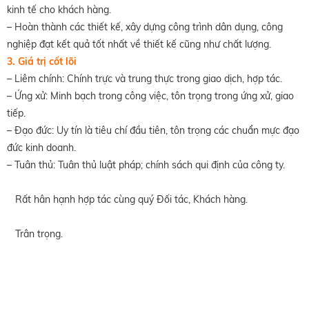
kinh tế cho khách hàng.
– Hoàn thành các thiết kế, xây dựng công trình dân dụng, công
nghiệp đạt kết quả tốt nhất về thiết kế cũng như chất lượng.
3. Giá trị cốt lõi
– Liêm chính: Chính trực và trung thực trong giao dịch, hợp tác.
– Ứng xử: Minh bạch trong công việc, tôn trọng trong ứng xử, giao
tiếp.
– Đạo đức: Uy tín là tiêu chí đầu tiên, tôn trọng các chuẩn mực đạo
đức kinh doanh.
– Tuân thủ: Tuân thủ luật pháp; chính sách qui định của công ty.
Rất hân hạnh hợp tác cùng quý Đối tác, Khách hàng.
Trân trọng.