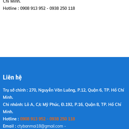
Chí Minh.
Hotline : 0908 913 952 - 0938 250 118
Liên hệ
Trụ sở chính : 270, Nguyễn Văn Luông, P.12, Quận 6, TP. Hồ Chí
Minh.
Chi nhánh: Lô A, C/c Mỹ Phúc, Đ.192, P.16, Quận 8, TP. Hồ Chí
Minh.
Hotline :
0908 913 952 - 0938 250 118
Email :
ctybanmai18@gmail.com
-