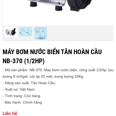
MÁY BƠM NƯỚC BIỂN TÂN HOÀN CẦU
NB-370 (1/2HP)
- Mã sản phẩm: NB-370. Máy bơm nước biển, công suất 1/2Hp, lưu
lượng 8 m3/giờ, cột áp 20 mét, trọng lượng 10Kg.
- Hãng sản xuất: Tân Hoàn Cầu.
- Xuất xứ: Việt Nam.
- Tình trạng: Còn hàng.
- Bảo hành: Chính hãng.
Liên hệ