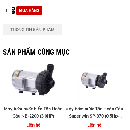
THÔNG TIN SẢN PHẨM
SẢN PHẨM CÙNG MỤC
Máy bơm nước biển Tân Hoàn
Máy bơm nước Tân Hoàn Cầu
Cầu NB-2200 (3.0HP)
Super win SP-370 (0.5Hp-
8m3/h)
Liên hệ
Liên hệ