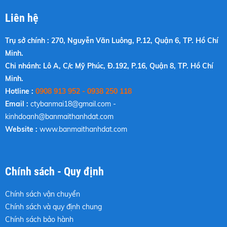
Liên hệ
Trụ sở chính : 270, Nguyễn Văn Luông, P.12, Quận 6, TP. Hồ Chí
Minh.
Chi nhánh: Lô A, C/c Mỹ Phúc, Đ.192, P.16, Quận 8, TP. Hồ Chí
Minh.
Hotline :
0908 913 952 - 0938 250 118
Email :
ctybanmai18@gmail.com
-
kinhdoanh@banmaithanhdat.com
Website :
www.banmaithanhdat.com
Chính sách - Quy định
Chính sách vận chuyển
Chính sách và quy định chung
Chính sách bảo hành