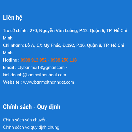
Liên hệ
Trụ sở chính : 270, Nguyễn Văn Luông, P.12, Quận 6, TP. Hồ Chí
Minh.
Chi nhánh: Lô A, C/c Mỹ Phúc, Đ.192, P.16, Quận 8, TP. Hồ Chí
Minh.
Hotline :
0908 913 952 - 0938 250 118
Email :
ctybanmai18@gmail.com
-
kinhdoanh@banmaithanhdat.com
Website :
www.banmaithanhdat.com
Chính sách - Quy định
Chính sách vận chuyển
Chính sách và quy định chung