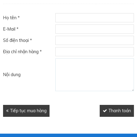
Họ tên *
E-Mail *
Số điện thoại *
Địa chỉ nhận hàng *
Nội dung
Tiếp tục mua hàng
Thanh toán