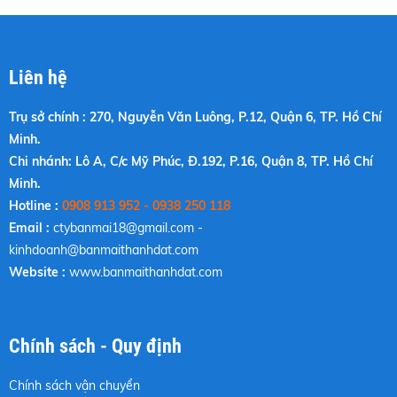
Liên hệ
Trụ sở chính : 270, Nguyễn Văn Luông, P.12, Quận 6, TP. Hồ Chí
Minh.
Chi nhánh: Lô A, C/c Mỹ Phúc, Đ.192, P.16, Quận 8, TP. Hồ Chí
Minh.
Hotline :
0908 913 952 - 0938 250 118
Email :
ctybanmai18@gmail.com
-
kinhdoanh@banmaithanhdat.com
Website :
www.banmaithanhdat.com
Chính sách - Quy định
Chính sách vận chuyển