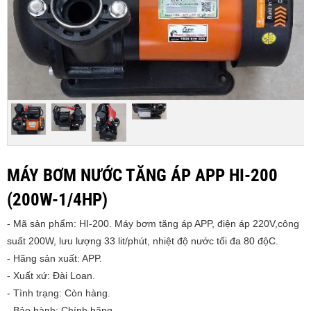
MÁY BƠM NƯỚC TĂNG ÁP APP HI-200
(200W-1/4HP)
- Mã sản phẩm: HI-200. Máy bơm tăng áp APP, điện áp 220V,công
suất 200W, lưu lượng 33 lit/phút, nhiệt độ nước tối đa 80 độC.
- Hãng sản xuất: APP.
- Xuất xứ: Đài Loan.
- Tình trạng: Còn hàng.
- Bảo hành: Chính hãng.