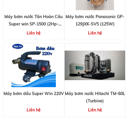
Máy bơm nước Tân Hoàn Cầu
Máy bơm nước Panasonic GP-
Super win SP-1500 (2Hp-
129JXK-SV5 (125W)
29m3/h)
Liên hệ
Liên hệ
Máy bơm dầu Super Win 220V
Máy bơm nước Hitachi TM-60L
(Turbine)
Liên hệ
Liên hệ